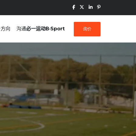
务方向
沟通
必一运动B·Sport
询价