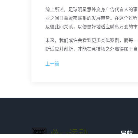
综上所述，足球明星意外变身广告代言人的事
业之间日益紧密联系的发展趋势。在这个过程
及彼此间关系，以便更好地适应瞬息万变的市
未来，我们或许会看到更多类似案例，而每一
断适应并创新，才能在竞技场之外赢得属于自
上一篇
导航