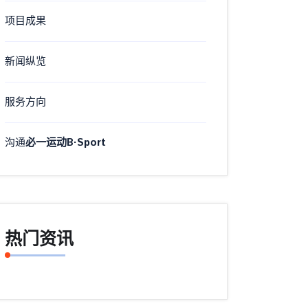
项目成果
新闻纵览
服务方向
沟通
必一运动B·Sport
热门资讯