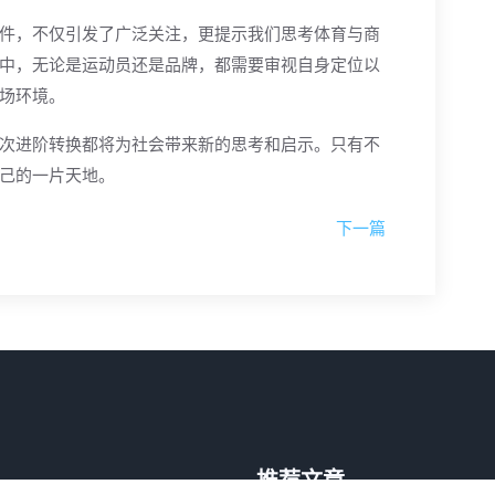
件，不仅引发了广泛关注，更提示我们思考体育与商
中，无论是运动员还是品牌，都需要审视自身定位以
场环境。
次进阶转换都将为社会带来新的思考和启示。只有不
己的一片天地。
下一篇
推荐文章