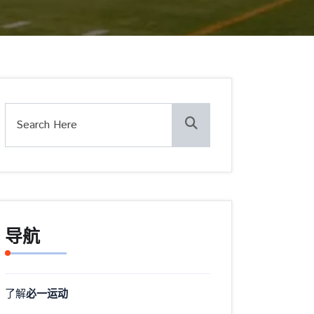
导航
了解
必一运动